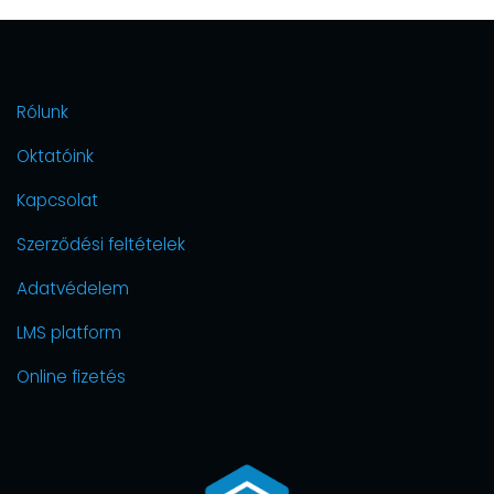
Képzési
naptár
LMS
Rólunk
Oktatóink
Kapcsolat
Szerződési feltételek
Adatvédelem
LMS platform
Online fizetés