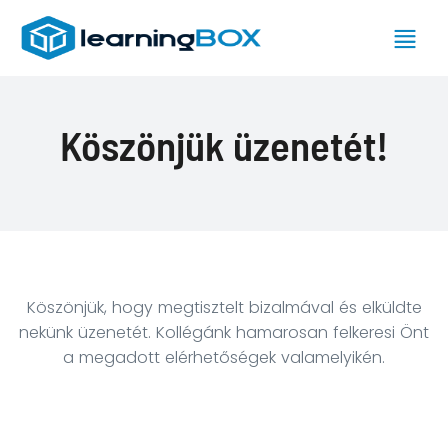
Köszönjük üzenetét!
e-
Köszönjük, hogy megtisztelt bizalmával és elküldte
Oktatások
nekünk üzenetét. Kollégánk hamarosan felkeresi Önt
Tanfolyamok
a megadott elérhetőségek valamelyikén.
Minősítő
Tanfolyamok