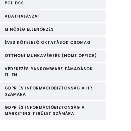
PCI-DSS
ADATHALÁSZAT
MINŐSÉG ELLENŐRZÉS
ÉVES KÖTELEZŐ OKTATÁSOK CSOMAG
OTTHONI MUNKAVÉGZÉS (HOME OFFICE)
VÉDEKEZÉS RANSOMWARE TÁMADÁSOK
ELLEN
GDPR ÉS INFORMÁCIÓBIZTONSÁG A HR
SZÁMÁRA
GDPR ÉS INFORMÁCIÓBIZTONSÁG A
MARKETING TERÜLET SZÁMÁRA