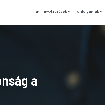
e-Oktatások
Tanfolyamok
onság a