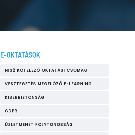
E-OKTATÁSOK
NIS2 KÖTELEZŐ OKTATÁSI CSOMAG
VESZTEGETÉS MEGELŐZŐ E-LEARNING
KIBERBIZTONSÁG
GDPR
ÜZLETMENET FOLYTONOSSÁG