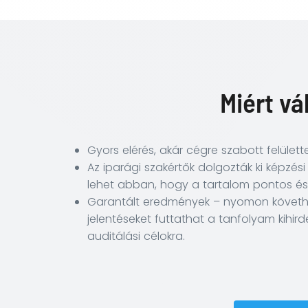
Miért vá
Gyors elérés, akár cégre szabott felülette
Az iparági szakértők dolgozták ki képzési
lehet abban, hogy a tartalom pontos és
Garantált eredmények – nyomon követhet
jelentéseket futtathat a tanfolyam kihir
auditálási célokra.