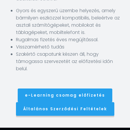
Tanfolyamok
Gyors és egyszerű üzembe helyezés, amely
bármilyen eszközzel kompatibilis, beleértve az
Képzési
asztali számítógépeket, mobilokat és
naptár
táblagépeket, mobiltelefont is.
LMS
Rugalmas fizetés éves megújítással.
Visszamérhető tudás
Szakértő csapatunk készen áll, hogy
támogassa szervezetét az előfizetési időn
belül.
e-Learning csomag előfizetés
Általános Szerződési Feltételek